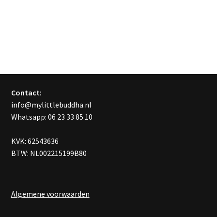
Contact:
info@mylittlebuddha.nl
Whatsapp: 06 23 33 85 10
KVK: 62543636
BTW: NL002215199B80
Algemene voorwaarden