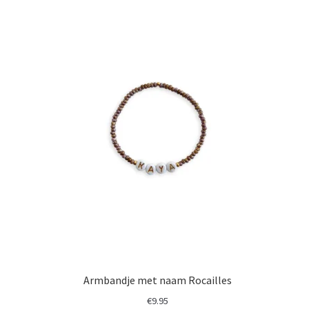
Armbandje met naam Rocailles
€
9.95