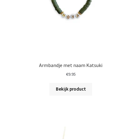
Armbandje met naam Katsuki
€
9.95
Bekijk product