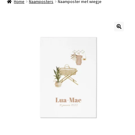
Home
Naamposters
Naamposter met wiegje