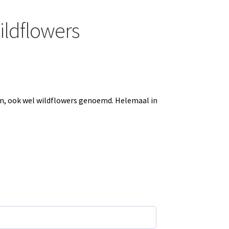
ldflowers
, ook wel wildflowers genoemd. Helemaal in