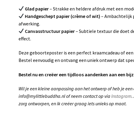
Glad papier
– Strakke en heldere afdruk met een mode
Handgeschept papier (crème of wit)
– Ambachtelijk p
afwerking.
Canvasstructuur papier
– Subtiele textuur die doet d
effect.
Deze geboorteposter is een perfect kraamcadeau of een
Bestel eenvoudig en ontvang een uniek ontwerp dat spec
Bestel nu en creëer een tijdloos aandenken aan een bij
Wil je een kleine aanpassing aan het ontwerp of heb je een
info@mylittlebuddha.nl of neem contact op via
Instagram
.
zorg ontworpen, en ik creëer graag iets unieks op maat.