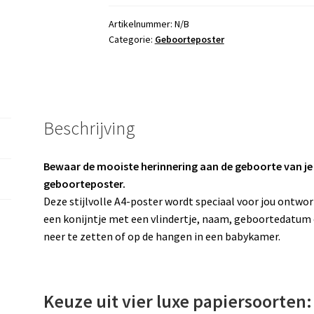
vlinder
aantal
Artikelnummer:
N/B
Categorie:
Geboorteposter
Beschrijving
Bewaar de mooiste herinnering aan de geboorte van je
geboorteposter.
Deze stijlvolle A4-poster wordt speciaal voor jou ontwor
een konijntje met een vlindertje, naam, geboortedatum
neer te zetten of op de hangen in een babykamer.
Keuze uit vier luxe papiersoorten: