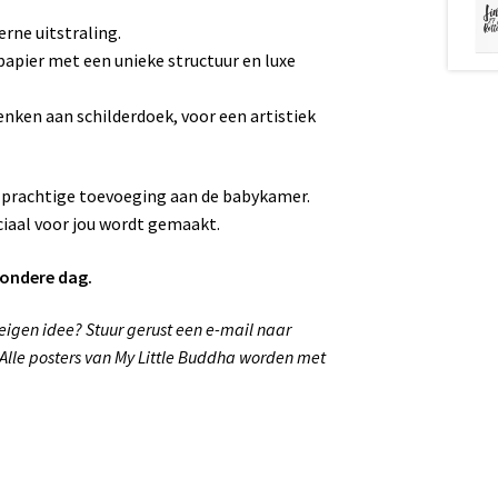
rne uitstraling.
apier met een unieke structuur en luxe
enken aan schilderdoek, voor een artistiek
 prachtige toevoeging aan de babykamer.
iaal voor jou wordt gemaakt.
zondere dag.
 eigen idee? Stuur gerust een e-mail naar
 Alle posters van My Little Buddha worden met