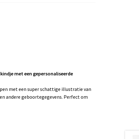
 kindje met een gepersonaliseerde
pen met een super schattige illustratie van
 en andere geboortegegevens. Perfect om