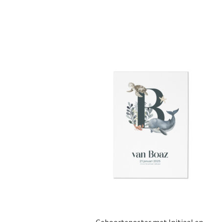
Geboorteposter met Initiaal en