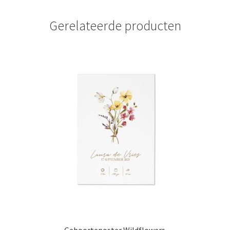
Gerelateerde producten
Geboorteposter Wildflowers