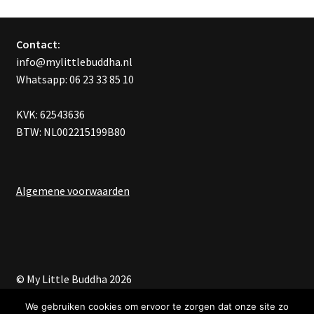
Contact:
info@mylittlebuddha.nl
Whatsapp: 06 23 33 85 10
KVK: 62543636
BTW: NL002215199B80
Algemene voorwaarden
© My Little Buddha 2026
Gebouwd met WooCommerce
.
We gebruiken cookies om ervoor te zorgen dat onze site zo