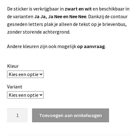
De sticker is verkrijgbaar in
zwart en wit
en beschikbaar in
de varianten
Ja Ja, Ja Nee en Nee Nee
. Dankzij de contour
gesneden letters plak je alleen de tekst op je brievenbus,
zonder storende achtergrond.
Andere kleuren zijn ook mogelijk
op aanvraag
.
Kleur
Variant
Brievenbus
Toevoegen aan winkelwagen
sticker
Ja
Nee