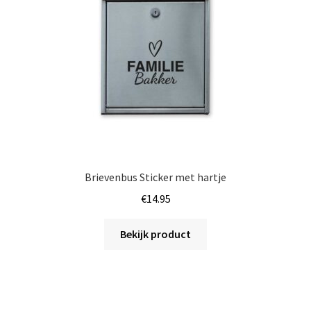
Brievenbus Sticker met hartje
€
14.95
Bekijk product