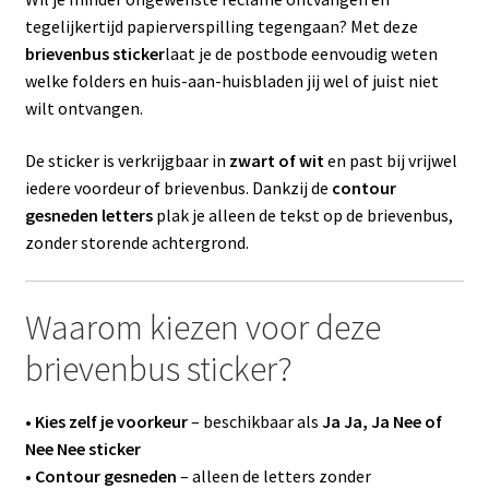
tegelijkertijd papierverspilling tegengaan? Met deze
brievenbus sticker
laat je de postbode eenvoudig weten
welke folders en huis-aan-huisbladen jij wel of juist niet
wilt ontvangen.
De sticker is verkrijgbaar in
zwart of wit
en past bij vrijwel
iedere voordeur of brievenbus. Dankzij de
contour
gesneden letters
plak je alleen de tekst op de brievenbus,
zonder storende achtergrond.
Waarom kiezen voor deze
brievenbus sticker?
•
Kies zelf je voorkeur
– beschikbaar als
Ja Ja, Ja Nee of
Nee Nee sticker
•
Contour gesneden
– alleen de letters zonder