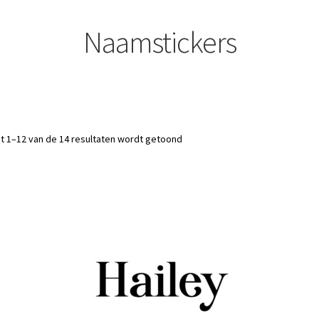
Naamstickers
Gesorteerd
t 1–12 van de 14 resultaten wordt getoond
op
nieuwste