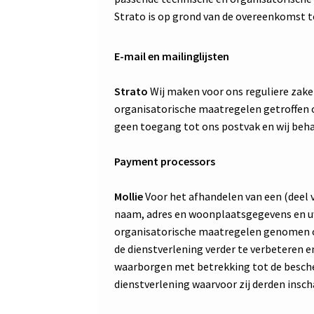
Strato is op grond van de overeenkomst 
E-mail en mailinglijsten
Strato
Wij maken voor ons reguliere zakel
organisatorische maatregelen getroffen o
geen toegang tot ons postvak en wij beha
Payment processors
Mollie
Voor het afhandelen van een (deel 
naam, adres en woonplaatsgegevens en uw
organisatorische maatregelen genomen o
de dienstverlening verder te verbeteren 
waarborgen met betrekking tot de besche
dienstverlening waarvoor zij derden insch