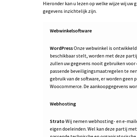
Hieronder kan u lezen op welke wijze wij uw 
gegevens inzichtelijk zijn.
Webwinkelsoftware
WordPress
Onze webwinkel is ontwikkeld
beschikbaar stelt, worden met deze parti
zullen uw gegevens nooit gebruiken voor 
passende beveiligingsmaatregelen te ne
gebruik van de software, er worden geen
Woocommerce. De aankoopgegevens worde
Webhosting
Strato
Wij nemen webhosting- en e-maild
eigen doeleinden. Wel kan deze partij me
passende technische en organisatorisch