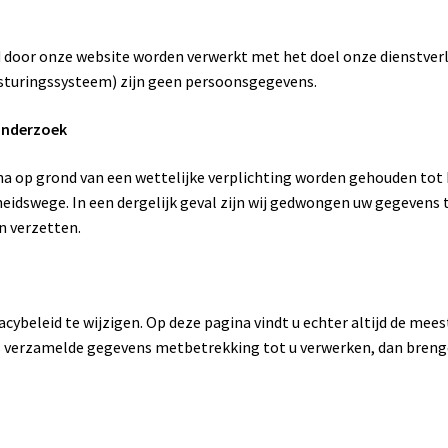
door onze website worden verwerkt met het doel onze dienstverl
esturingssysteem) zijn geen persoonsgegevens.
 onderzoek
a op grond van een wettelijke verplichting worden gehouden tot
heidswege. In een dergelijk geval zijn wij gedwongen uw gegevens 
n verzetten.
acybeleid te wijzigen. Op deze pagina vindt u echter altijd de mees
ds verzamelde gegevens metbetrekking tot u verwerken, dan brenge