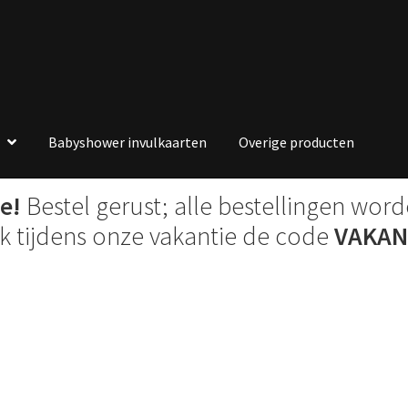
Babyshower invulkaarten
Overige producten
e!
Bestel gerust; alle bestellingen wor
ik tijdens onze vakantie de code
VAKAN