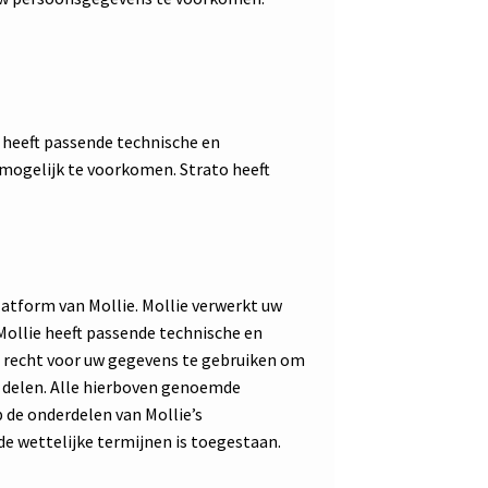
j heeft passende technische en
 mogelijk te voorkomen. Strato heeft
latform van Mollie. Mollie verwerkt uw
ollie heeft passende technische en
recht voor uw gegevens te gebruiken om
e delen. Alle hierboven genoemde
de onderdelen van Mollie’s
de wettelijke termijnen is toegestaan.