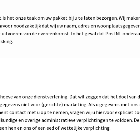
tst is het onze taak om uw pakket bij u te laten bezorgen. Wij mak
daarvoor noodzakelijk dat wij uw naam, adres en woonplaatsgegev
t uitvoeren van de overeenkomst. In het geval dat PostNL ondera
ikking.
hoeve van onze dienstverlening. Dat wil zeggen dat het doel van d
w gegevens niet voor (gerichte) marketing. Als u gegevens met ons
ment contact met u op te nemen, vragen wij u hiervoor expliciet
undige en overige administratieve verplichtingen te voldoen. D
n hen en ons of een eed of wettelijke verplichting.