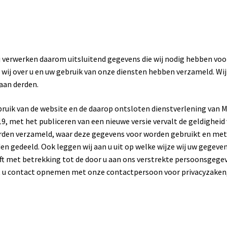
ij verwerken daarom uitsluitend gegevens die wij nodig hebben voo
wij over u en uw gebruik van onze diensten hebben verzameld. Wij
 aan derden.
ebruik van de website en de daarop ontsloten dienstverlening van 
, met het publiceren van een nieuwe versie vervalt de geldigheid v
orden verzameld, waar deze gegevens voor worden gebruikt en me
 gedeeld. Ook leggen wij aan u uit op welke wijze wij uw gegeve
t met betrekking tot de door u aan ons verstrekte persoonsgege
unt u contact opnemen met onze contactpersoon voor privacyzaken,