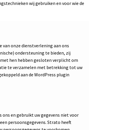
ingstechnieken wij gebruiken en voor wie de
e van onze dienstverlening aan ons
ische) ondersteuning te bieden, zij
ij met hen hebben gesloten verplicht om
tie te verzamelen met betrekking tot uw
gekoppeld aan de WordPress plugin
 ons en gebruikt uw gegevens niet voor
 geen persoonsgegevens. Strato heeft
uw persoonsgegevens te voorkomen.