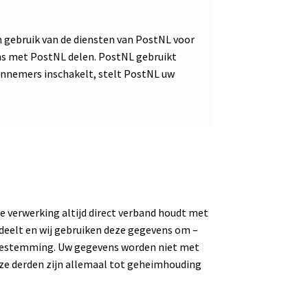
en gebruik van de diensten van PostNL voor
ens met PostNL delen. PostNL gebruikt
annemers inschakelt, stelt PostNL uw
e verwerking altijd direct verband houdt met
 deelt en wij gebruiken deze gegevens om –
 toestemming. Uw gegevens worden niet met
eze derden zijn allemaal tot geheimhouding