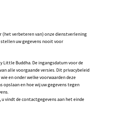
r (het verbeteren van) onze dienstverlening
 stellen uw gegevens nooit voor
My Little Buddha. De ingangsdatum voor de
an alle voorgaande versies. Dit privacybeleid
t wie en onder welke voorwaarden deze
ns opslaan en hoe wij uw gegevens tegen
vens.
 u vindt de contactgegevens aan het einde