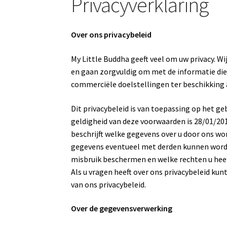
Privacyverklaring
Over ons privacybeleid
My Little Buddha geeft veel om uw privacy. W
en gaan zorgvuldig om met de informatie die 
commerciële doelstellingen ter beschikking
Dit privacybeleid is van toepassing op het g
geldigheid van deze voorwaarden is 28/01/2019
beschrijft welke gegevens over u door ons w
gegevens eventueel met derden kunnen worden
misbruik beschermen en welke rechten u heef
Als u vragen heeft over ons privacybeleid k
van ons privacybeleid.
Over de gegevensverwerking