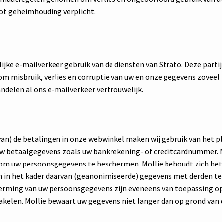
tot geheimhouding verplicht.
ijke e-mailverkeer gebruik van de diensten van Strato. Deze parti
m misbruik, verlies en corruptie van uw en onze gegevens zoveel
ndelen al ons e-mailverkeer vertrouwelijk.
van) de betalingen in onze webwinkel maken wij gebruik van het p
 betaalgegevens zoals uw bankrekening- of creditcardnummer. M
m uw persoonsgegevens te beschermen. Mollie behoudt zich het 
en in het kader daarvan (geanonimiseerde) gegevens met derden t
rming van uw persoonsgegevens zijn eveneens van toepassing op 
akelen. Mollie bewaart uw gegevens niet langer dan op grond van 