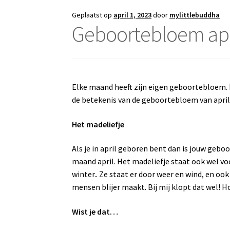
Geplaatst op
april 1, 2023
door
mylittlebuddha
Geboortebloem apri
Elke maand heeft zijn eigen geboortebloem. 
de betekenis van de geboortebloem van april 
Het madeliefje
Als je in april geboren bent dan is jouw gebo
maand april. Het madeliefje staat ook wel voor
winter.. Ze staat er door weer en wind, en oo
mensen blijer maakt. Bij mij klopt dat wel! H
Wist je dat…