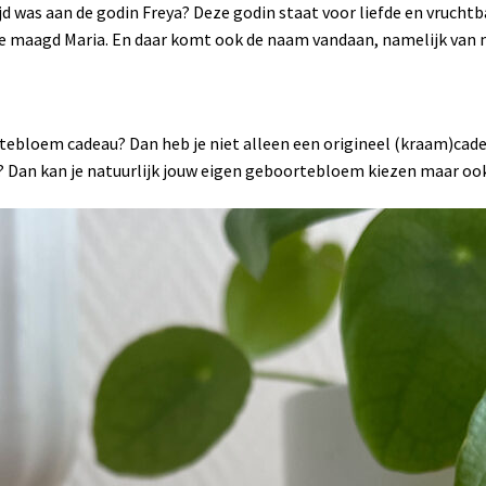
d was aan de godin Freya? Deze godin staat voor liefde en vrucht
ge maagd Maria. En daar komt ook de naam vandaan, namelijk van m
rtebloem cadeau? Dan heb je niet alleen een origineel (kraam)ca
f? Dan kan je natuurlijk jouw eigen geboortebloem kiezen maar oo