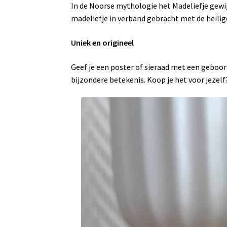
In de Noorse mythologie het Madeliefje gewij
madeliefje in verband gebracht met de heili
Uniek en origineel
Geef je een poster of sieraad met een geboo
bijzondere betekenis. Koop je het voor jezel