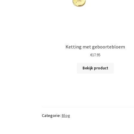
Ketting met geboortebloem
€
17.95
Bekijk product
Categorie:
Blog