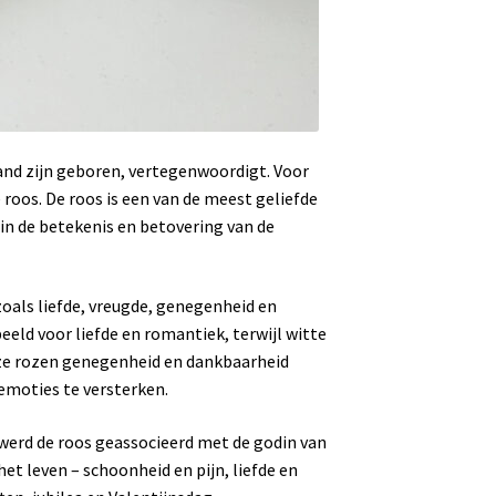
and zijn geboren, vertegenwoordigt. Voor
roos. De roos is een van de meest geliefde
 in de betekenis en betovering van de
oals liefde, vreugde, genegenheid en
eeld voor liefde en romantiek, terwijl witte
oze rozen genegenheid en dankbaarheid
 emoties te versterken.
 werd de roos geassocieerd met de godin van
et leven – schoonheid en pijn, liefde en