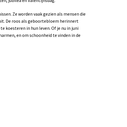
ten, jubilea en Valentijnsdag.
issen. Ze worden vaak gezien als mensen die
 uit. De roos als geboortebloem herinnert
 koesteren in hun leven. Of je nu in juni
omarmen, en om schoonheid te vinden in de