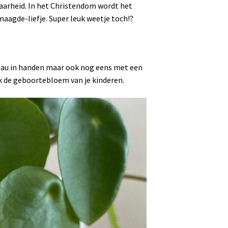
baarheid. In het Christendom wordt het
aagde-liefje. Super leuk weetje toch!?
deau in handen maar ook nog eens met een
k de geboortebloem van je kinderen.