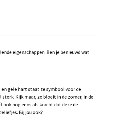
llende eigenschappen. Ben je benieuwd wat
s en gele hart staat ze symbool voor de
sterk. Kijk maar, ze bloeit in de zomer, in de
ft ook nog eens als kracht dat deze de
liefjes. Bij jou ook?