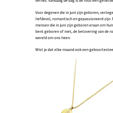
verlies. Vandaag de dag is de roos een gelief
Voor degenen die in juni zijn geboren, vert
liefdevol, romantisch en gepassioneerd zijn.
mensen die in juni zijn geboren eraan om hun 
bent geboren of niet, de betovering van de 
wereld om ons heen.
Wist je dat elke maand ook een geboorteste