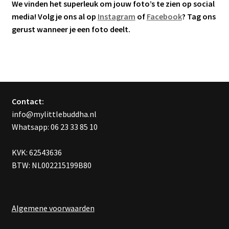
We vinden het superleuk om jouw foto’s te zien op social
media! Volg je ons al op
Instagram
of
Facebook
? Tag ons
gerust wanneer je een foto deelt.
Contact:
info@mylittlebuddha.nl
Whatsapp: 06 23 33 85 10
KVK: 62543636
BTW: NL002215199B80
Algemene voorwaarden