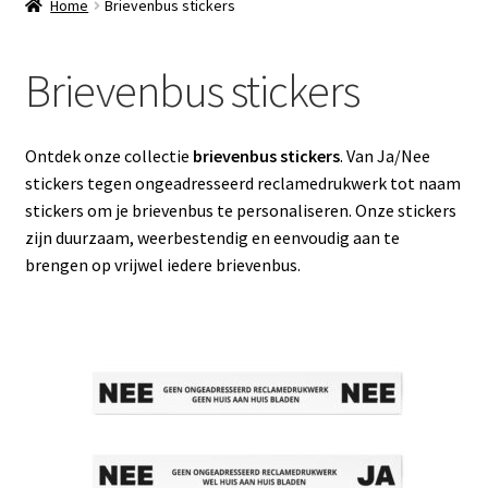
Home
Brievenbus stickers
Overige stickers
Brievenbus stickers
Babyshower invulkaarten
Overige producten
Ontdek onze collectie
brievenbus stickers
. Van Ja/Nee
stickers tegen ongeadresseerd reclamedrukwerk tot naam
stickers om je brievenbus te personaliseren. Onze stickers
zijn duurzaam, weerbestendig en eenvoudig aan te
brengen op vrijwel iedere brievenbus.